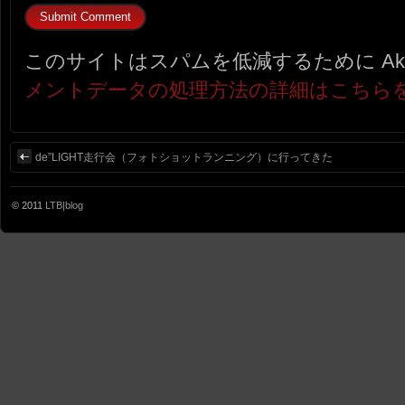
このサイトはスパムを低減するために Aki
メントデータの処理方法の詳細はこちら
de”LIGHT走行会（フォトショットランニング）に行ってきた
© 2011
LTB|blog