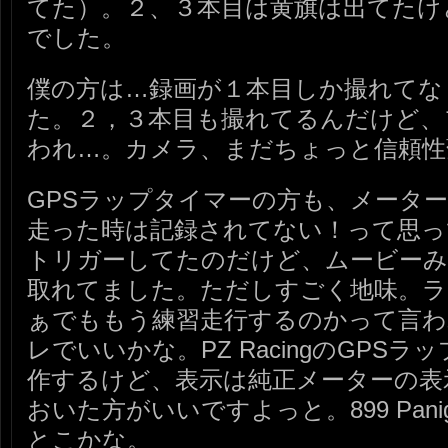
てた）。２、３本目は黄旗は出てたけ
でした。
僕の方は…録画が１本目しか撮れてな
た。２，３本目も撮れてるんだけど、
われ…。カメラ、まだちょっと信頼性
GPSラップタイマーの方も、メータ
走った時は記録されてない！って思っ
トリガーしてたのだけど、ムービー
取れてました。ただしすごく地味。ラ
ぁでももう練習走行するのかって言わ
レでいいかな。PZ RacingのGPS
作するけど、表示は純正メーターの表
おいた方がいいですよっと。899 Pani
とこかな。