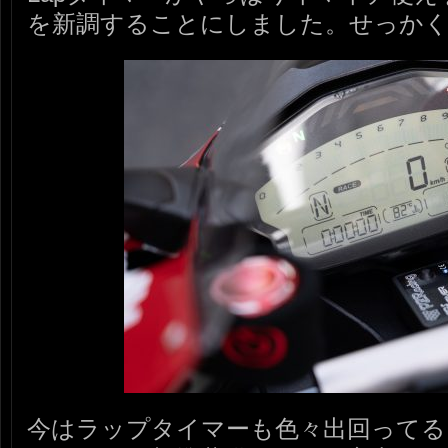
を新調することにしました。せっか
今はラップタイマーも色々出回ってるし、