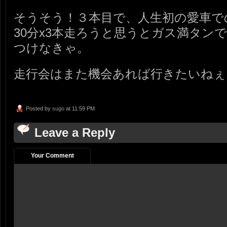
そうそう！３本目で、人生初の愛車で
30分x3本走ろうと思うとガス満タン
つけなきゃ。
走行会はまた機会あれば行きたいねぇ
Posted by
sugo
at 11:59 PM
Leave a Reply
Your Comment