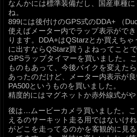
なんかには標準装備だし、国産車種に
ね。
899には後付けのGPS式のDDA+ （Ducati 
使えばメーター内でラップ表示がで
ります。DDA+はQStarzとか買え
に出すならQStarz買うよねってことで、
GPSラップタイマーを買いました。
ものもあって、今後バイクを変えた
あったのだけど、メーター内表示が良
PA500というものを買いました。
精度的にはマグネットか赤外線式がや
後は…ムービーカメラ買いました。こ
えるのサーキット走る用ではないけれ
がどこを走ってるのかを客観的に見