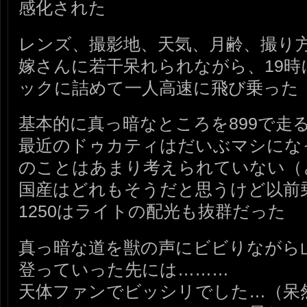
感化された
レンズ、撮影地、天気、月齢、撮り
嫁さんに若干呆れられながら、19時
ックに詰めて一人高速に飛び乗った
基本的に真っ暗なところを899で走
最近のドゥカティはだいぶマシにな
のことはあまり考えられていない（
国産はどれもそうだと思うけど以前
1250はライトの配光も抜群だった
真っ暗な道を獣の声にビビりながら
登っていった先には………
天体ファンでビッシリでした…（呆