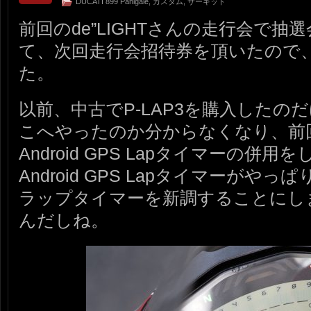
DUCATI 899 Panigale
,
カスタム
,
サーキット
前回のde”LIGHTさんの走行会で
て、次回走行会招待券を頂いたので
た。
以前、中古でP-LAP3を購入したの
こへやったのか分からなくなり、前
Android GPS Lapタイマーの併
Android GPS Lapタイマーが
ラップタイマーを新調することにし
んだしね。