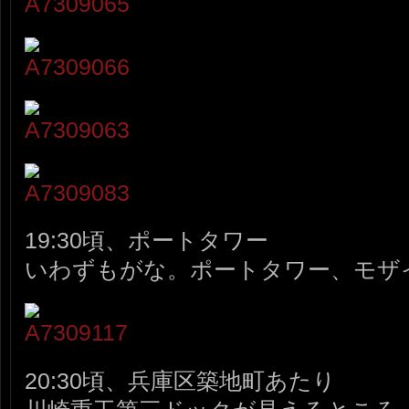
19:30頃、ポートタワー
いわずもがな。ポートタワー、モザ
20:30頃、兵庫区築地町あたり