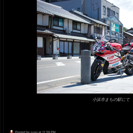
小浜市まちの駅にて
Posted by
sugo
at 11:59 PM