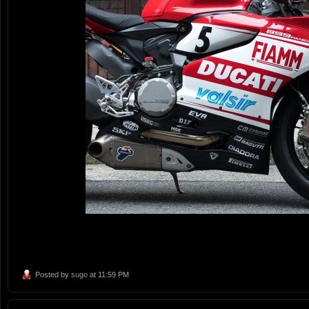
Posted by
sugo
at 11:59 PM