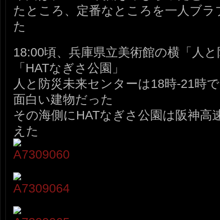
たところ、定番なところを一人ブラ
た
18:00頃、兵庫県立美術館の横「人
「HATなぎさ公園」
人と防災未来センターは18時-21時
面白い建物だった
その海側にHATなぎさ公園は阪神高
えた