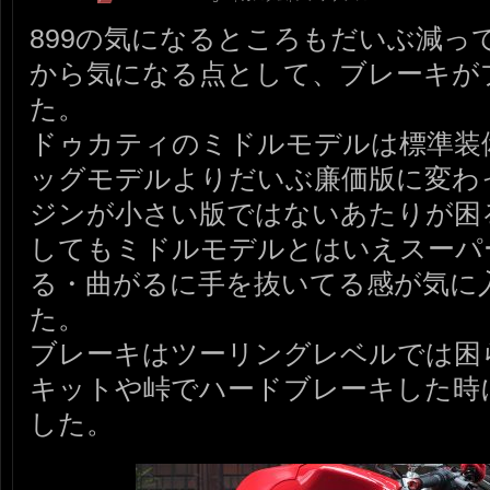
899の気になるところもだいぶ減っ
から気になる点として、ブレーキが
た。
ドゥカティのミドルモデルは標準装
ッグモデルよりだいぶ廉価版に変わ
ジンが小さい版ではないあたりが困
してもミドルモデルとはいえスーパ
る・曲がるに手を抜いてる感が気に
た。
ブレーキはツーリングレベルでは困
キットや峠でハードブレーキした時
した。