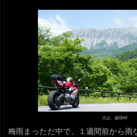
大山。鍵掛峠
梅雨まっただ中で、１週間前から雨