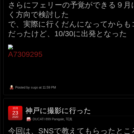
さらにフェリーの予覚ができる９月
く方向で検討した
で、実際に行くだんになってからも
だったけど、10/30に出発となった
Posted by
sugo
at 11:59 PM
神戸に撮影に行った
10月
23
2020
DUCATI 899 Panigale
,
写真
今回は、SNSで教えてもらったところ、g