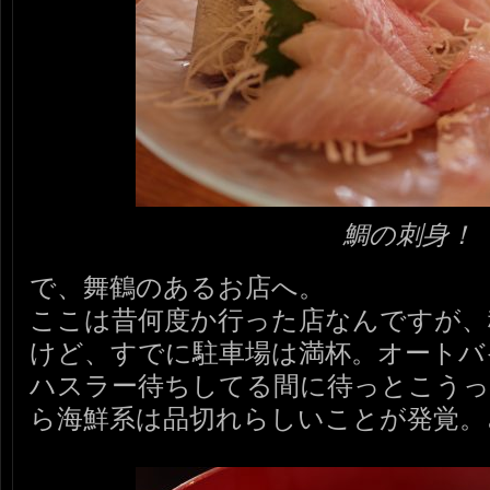
鯛の刺身！
で、舞鶴のあるお店へ。
ここは昔何度か行った店なんですが、
けど、すでに駐車場は満杯。オートバ
ハスラー待ちしてる間に待っとこう
ら海鮮系は品切れらしいことが発覚。