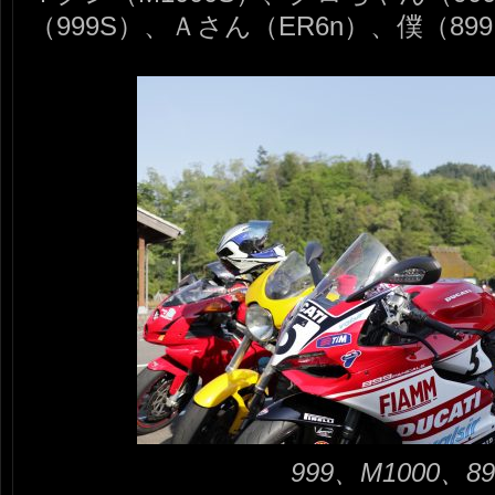
（999S）、Ａさん（ER6n）、僕（8
999、M1000、8