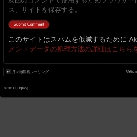
次回のコメントで使用するためブラウザー
ス、サイトを保存する。
このサイトはスパムを低減するために Aki
メントデータの処理方法の詳細はこちら
月ヶ瀬観梅ツーリング
899
© 2011
LTB|blog