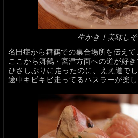
生かき！美味しそ
名田症から舞鶴での集合場所を伝えて
ここから舞鶴・宮津方面への道が好き
ひさしぶりに走ったのに、ええ道で
途中キビキビ走ってるハスラーが楽し