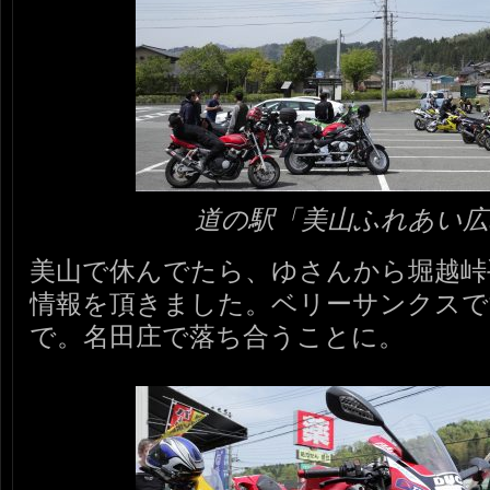
道の駅「美山ふれあい広
美山で休んでたら、ゆさんから堀越峠
情報を頂きました。ベリーサンクスで
で。名田庄で落ち合うことに。