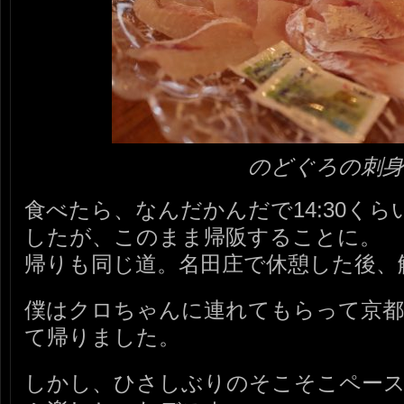
のどぐろの刺身
食べたら、なんだかんだで14:30く
したが、このまま帰阪することに。
帰りも同じ道。名田庄で休憩した後、
僕はクロちゃんに連れてもらって京
て帰りました。
しかし、ひさしぶりのそこそこペー