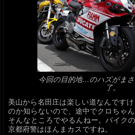
今回の目的地…のハズがまさ
了。
美山から名田庄は楽しい道なんですけ
のか知らないので、途中でクロちゃん
そんなところでやるんねー。バイク
京都府警はほんまカスですね。