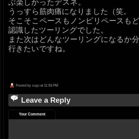
ぶ楽しかったデスネ。
うっすら筋肉痛になりました（笑。
そこそこペースもノンビリペースも
認識したツーリングでした。
また次はどんなツーリングになるか分
行きたいですね。
Posted by
sugo
at 11:59 PM
Leave a Reply
Your Comment