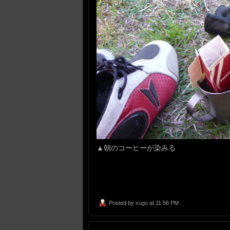
▲朝のコーヒーが染みる
Posted by
sugo
at 11:56 PM