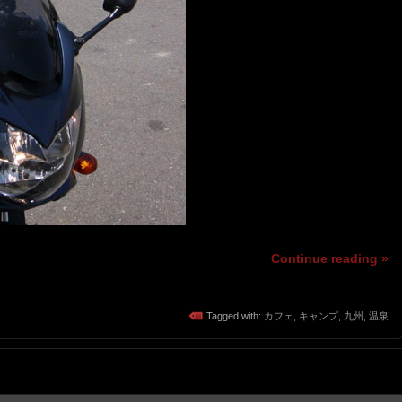
Continue reading »
Tagged with:
カフェ
,
キャンプ
,
九州
,
温泉