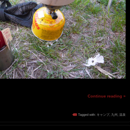
Continue reading »
Tagged with:
キャンプ
,
九州
,
温泉