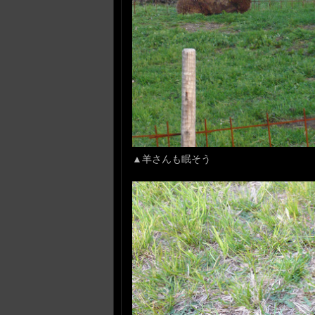
▲羊さんも眠そう