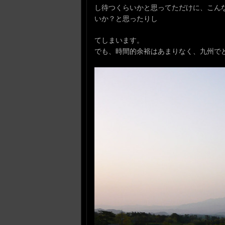
し待つくらいかと思ってただけに、こん
いか？と思ったりし
てしまいます。
でも、時間的余裕はあまりなく、九州で