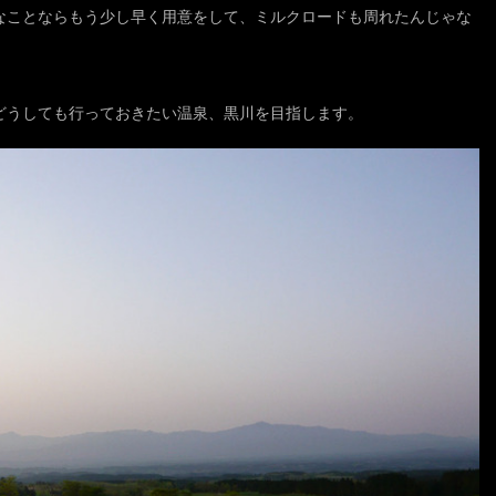
なことならもう少し早く用意をして、ミルクロードも周れたんじゃな
どうしても行っておきたい温泉、黒川を目指します。