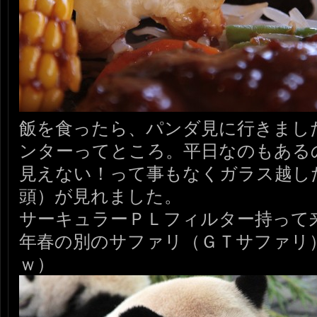
飯を食ったら、パンダ見に行きまし
ンターってところ。平日なのもある
見えない！って事もなくガラス越し
頭）が見れました。
サーキュラーＰＬフィルター持って
年春の別のサファリ（ＧＴサファリ
ｗ）