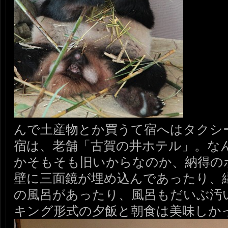
んで土産物とか買うて宿へはタクシ
宿は、老舗「古賀の井ホテル」。な
かそもそも旧いからなのか、納得の
壁に三面鏡が埋め込んであったり、
の風呂があったり、風呂もだいぶ汚
キング形式の夕飯と朝食は美味しか