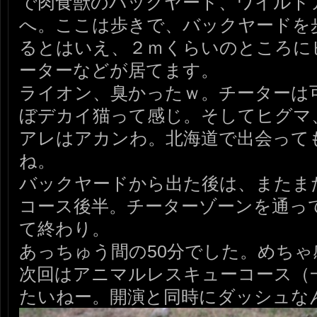
で肉食獣のバックヤード、ワイルド
へ。ここは歩きで、バックヤードを
るとはいえ、２ｍくらいのところに
ーターなどが居てます。
ライオン、臭かったｗ。チーターは
ぼデカイ猫って感じ。そしてヒグマ
アレはアカンわ。北海道で出会って
ね。
バックヤードから出た後は、またま
コース後半。チーターゾーンを通っ
て終わり。
あっちゅう間の50分でした。めちゃ
次回はアニマルレスキューコース（
たいねー。開演と同時にダッシュな