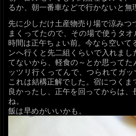
るか、朝一番車などで行かないと無
先に少しだけ土産物売り場で涼みつ
まくってたので、その場で使うタオ
時間は正午ちょい前。今なら空いて
ンへ行くと先二組くらいで入れまし
てないから、軽食の～とか思ってた
ッツリ行くってんで、つられてガッ
これは結構正解でした。宿につくま
良かったし、正午を回ってからは、
ね。
飯は早めがいいかも。