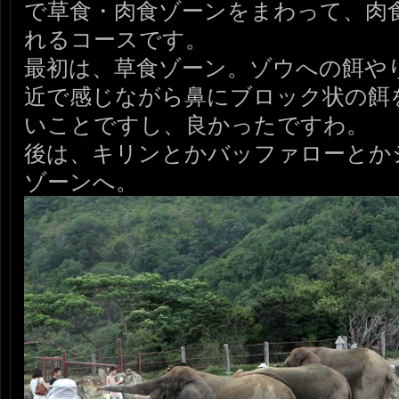
で草食・肉食ゾーンをまわって、肉
れるコースです。
最初は、草食ゾーン。ゾウへの餌や
近で感じながら鼻にブロック状の餌
いことですし、良かったですわ。
後は、キリンとかバッファローとか
ゾーンへ。