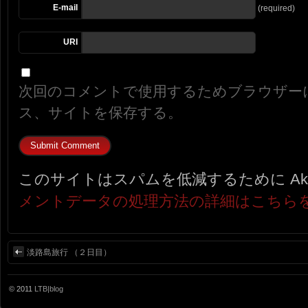
E-mail
(required)
URI
次回のコメントで使用するためブラウザー
ス、サイトを保存する。
このサイトはスパムを低減するために Aki
メントデータの処理方法の詳細はこちら
淡路島旅行 （２日目）
© 2011
LTB|blog