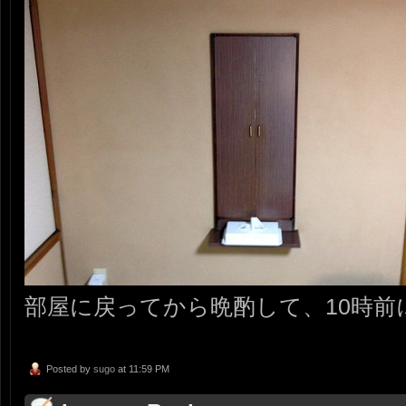
部屋に戻ってから晩酌して、10時前
Posted by
sugo
at 11:59 PM