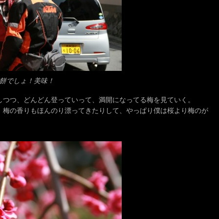
餅でしょ！美味！
しつつ、どんどん登っていって、満開になってる梅を見ていく。
。梅の香りもほんのり漂ってきたりして、やっぱり僕は桜より梅のが