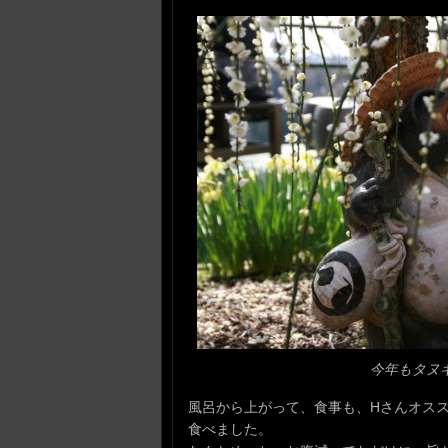
今年もタヌ
風呂から上がって、食事も、Hさんオス
食べました。