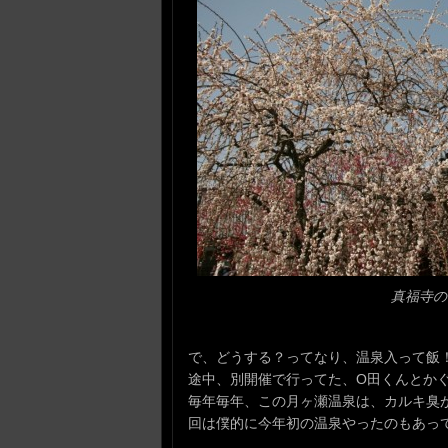
真福寺の
で、どうする？ってなり、温泉入って飯
途中、別開催で行ってた、O田くんとか
毎年毎年、この月ヶ瀬温泉は、カルキ臭
回は僕的に今年初の温泉やったのもあっ