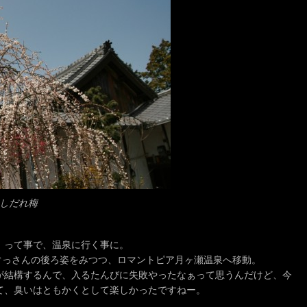
しだれ梅
！って事で、温泉に行く事に。
ぐっさんの後ろ姿をみつつ、ロマントピア月ヶ瀬温泉へ移動。
が結構するんで、入るたんびに失敗やったなぁって思うんだけど、今
て、臭いはともかくとして楽しかったですねー。