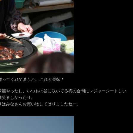
舞ってくれてました。これも美味！
綺麗やったし、いつもの谷に咲いてる梅の合間にレジャーシートしい
微笑ましかったり。
りはみなさんお買い物してはりましたねー。