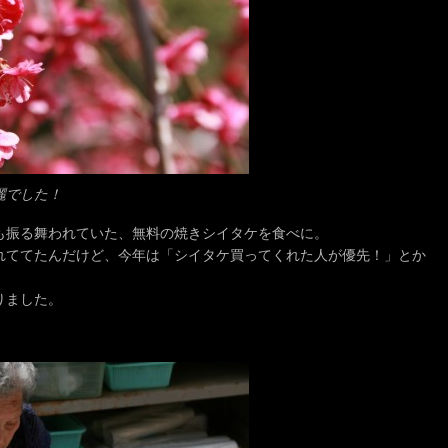
麗でした！
も振る舞われていた、無料の焼きシイタケを食べに。
れててたんだけど、今年は「シイタケ買ってくれた人が優先！」とか
りました。