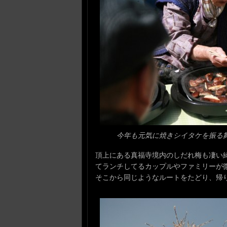
今年も元気に焼きシイタケを振る
頂上にある真福寺境内のしだれ梅も凄い
てランチしてるカップルやファミリーが
そこから同じようなルートをたどり、帰