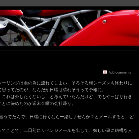
Add comments
ツーリングは雨の為に流れてしまい、そろそろ梅シーズンも終わりに
て思ってたのが、なんだか日曜は晴れそうって予報に。
、これは外したくないし…と考えていたんだけど、でもやっぱり行き
ことに決めたのが週末金曜の会社帰り。
くって言うてたんで、日曜に行くなら一緒しませんか？とメールすると、ど
ってことで、二日前にリベンジメールを出して、嬉しい事に結構な人