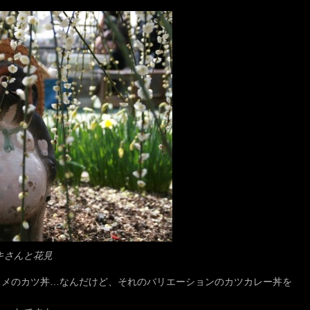
キさんと花見
スメのカツ丼…なんだけど、それのバリエーションのカツカレー丼を