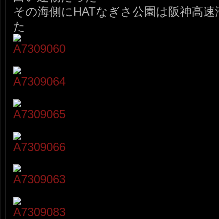
その海側にHATなぎさ公園は阪神高
た