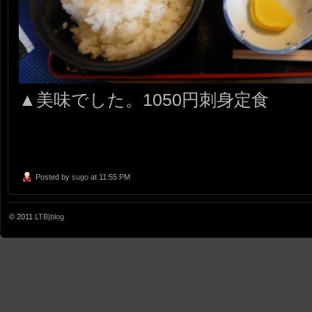
▲美味でした。1050円刺身定食
Posted by
sugo
at 11:55 PM
© 2011
LTB|blog