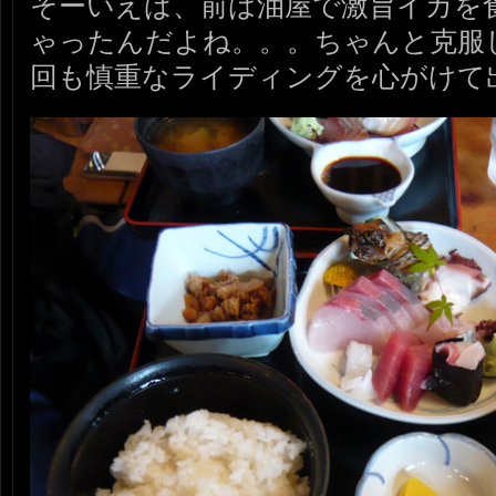
そーいえば、前は油屋で激旨イカを
ゃったんだよね。。。ちゃんと克服
回も慎重なライディングを心がけて